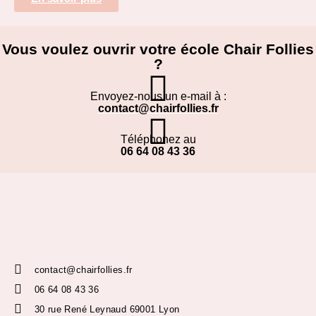
Vous voulez ouvrir votre école Chair Follies
?
Envoyez-nous un e-mail à :
contact@chairfollies.fr
Téléphonez au
06 64 08 43 36
contact@chairfollies.fr
06 64 08 43 36
30 rue René Leynaud 69001 Lyon