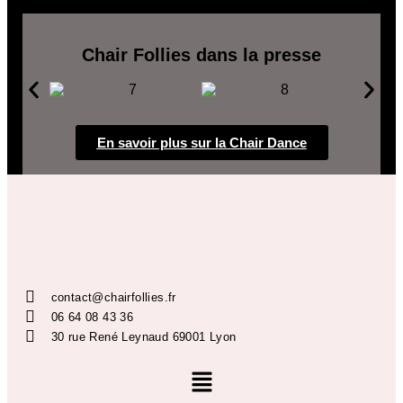
Chair Follies dans la presse
En savoir plus sur la Chair Dance
contact@chairfollies.fr
06 64 08 43 36
30 rue René Leynaud 69001 Lyon