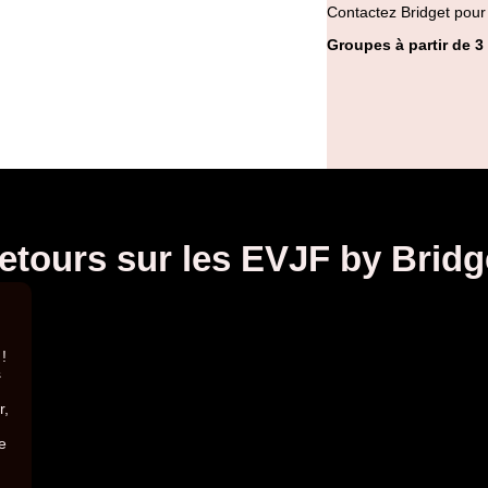
Contactez Bridget pour
Groupes à partir de 
etours sur les EVJF by Bridg
!
s
r,
e