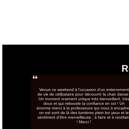
R
Venue ce weekend à l’occasion d’un enterrement
de vie de célibataire pour découvrir la chair danse 
Un moment vraiment unique très bienveillant, trè
doux et qui rebooste la confiance en soi ! Un
énorme merci à la professeure qui nous à encadre
on est sorti de là des lumières plein les yeux et le
sentiment d’être merveilleuse ; à faire et à rerefair
! Merci !