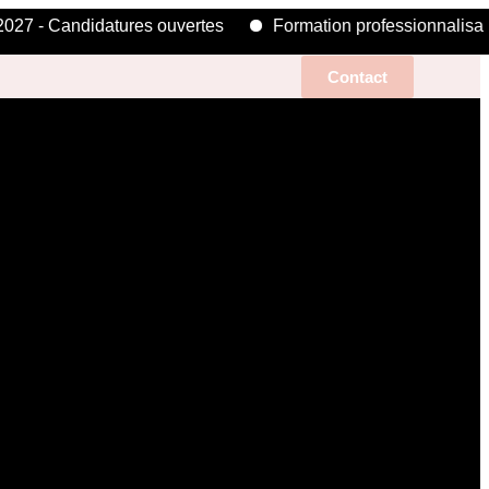
7 - Candidatures ouvertes
Formation professionnalisante
s
Contact