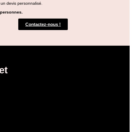
 un devis personnalisé.
3 personnes.
Contactez-nous !
et