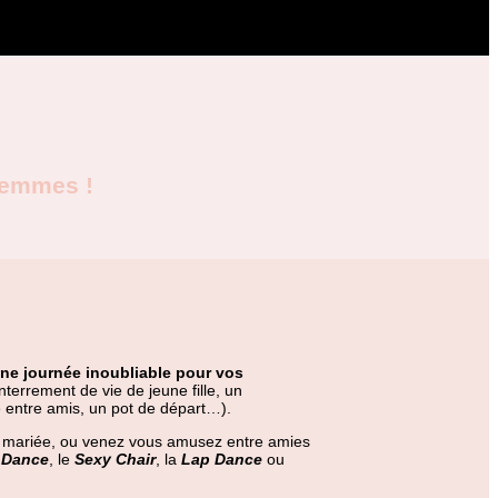
femmes !
ne journée inoubliable pour vos
nterrement de vie de jeune fille, un
e entre amis, un pot de départ…).
 mariée, ou venez vous amusez entre amies
 Dance
, le
Sexy Chair
, la
Lap Dance
ou