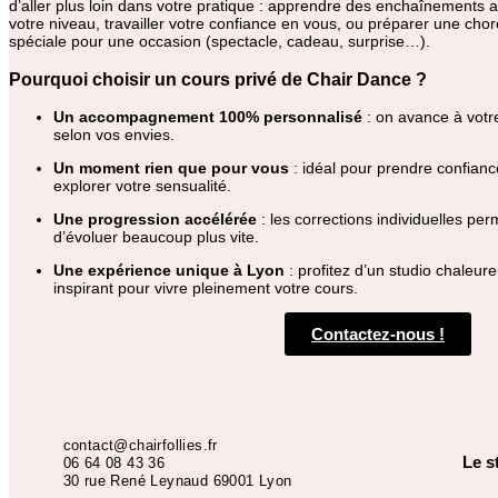
d’aller plus loin dans votre pratique : apprendre des enchaînements 
votre niveau, travailler votre confiance en vous, ou préparer une cho
spéciale pour une occasion (spectacle, cadeau, surprise…).
Pourquoi choisir un cours privé de Chair Dance ?
Un accompagnement 100% personnalisé
: on avance à votr
selon vos envies.
Un moment rien que pour vous
: idéal pour prendre confianc
explorer votre sensualité.
Une progression accélérée
: les corrections individuelles per
d’évoluer beaucoup plus vite.
Une expérience unique à Lyon
: profitez d’un studio chaleure
inspirant pour vivre pleinement votre cours.
Contactez-nous !
contact@chairfollies.fr
Le s
06 64 08 43 36
30 rue René Leynaud 69001 Lyon