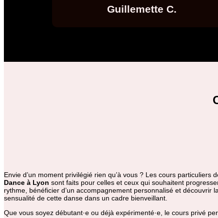
Guillemette C.
Envie d’un moment privilégié rien qu’à vous ? Les cours particuliers 
Dance à Lyon
sont faits pour celles et ceux qui souhaitent progresser
rythme, bénéficier d’un accompagnement personnalisé et découvrir l
sensualité de cette danse dans un cadre bienveillant.
Que vous soyez débutant·e ou déjà expérimenté·e, le cours privé pe